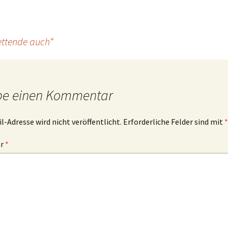
ettende auch“
be einen Kommentar
l-Adresse wird nicht veröffentlicht.
Erforderliche Felder sind mit
*
ar
*