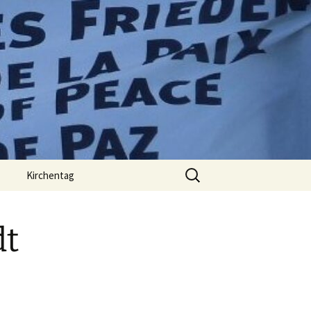
Suchen
Kirchentag
nach:
dt