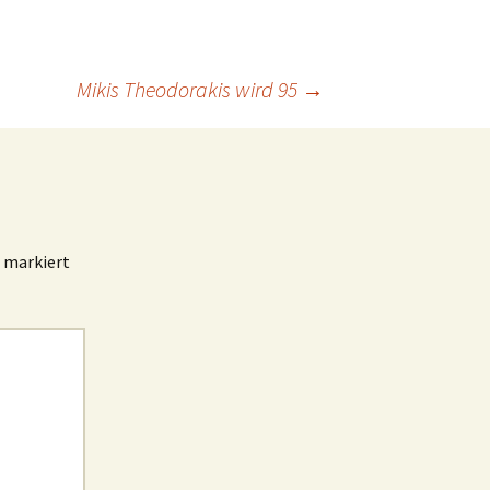
Mikis Theodorakis wird 95
→
markiert