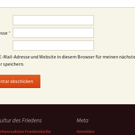
esse
*
-Mail-Adresse und Website in diesem Browser für meinen nächst
 speichern.
ultur des Friedens
Meta
ettenreaktion Friedenskette
Anmelden