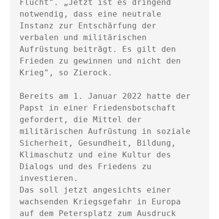
Flucht". „Jetzt ist es dringend 
notwendig, dass eine neutrale 
Instanz zur Entschärfung der 
verbalen und militärischen 
Aufrüstung beiträgt. Es gilt den 
Frieden zu gewinnen und nicht den 
Krieg", so Zierock.

Bereits am 1. Januar 2022 hatte der 
Papst in einer Friedensbotschaft 
gefordert, die Mittel der 
militärischen Aufrüstung in soziale 
Sicherheit, Gesundheit, Bildung, 
Klimaschutz und eine Kultur des 
Dialogs und des Friedens zu 
investieren.

Das soll jetzt angesichts einer 
wachsenden Kriegsgefahr in Europa 
auf dem Petersplatz zum Ausdruck 