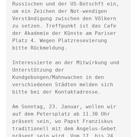
Russischen und der US-Botschft ein, 
um ein Zeichen der Not-wendigen 
Verständigung zwischen den Völkern

zu setzen. Treffpunkt ist das Cafe 
der Akademie der Künste am Pariser 
Platz 4. Wegen Platzresevierung 
bitte Rückmeldung.

Interessierte an der Mitwirkung und 
Unterstützung der 
Kundgebungen/Mahnwachen in den 
verschiedenen Städten melden sich 
bitte bei der Kontaktadresse. 

Am Sonntag, 23. Januar, wollen wir 
auf dem Petersplatz ab 11.30 Uhr 
präsent sein, wo Papst Franziskus 
traditionell mit dem Angelus-Gebet 
präsent sein wird. Vom 17. bis 24. 