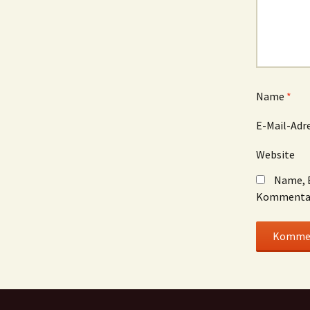
Name
*
E-Mail-Adr
Website
Name, E
Kommentar