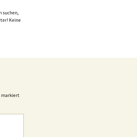
n suchen,
ter! Keine
markiert