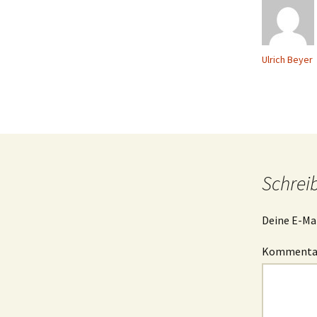
Ulrich Beyer
Schrei
Deine E-Mai
Komment