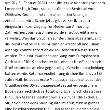
Am 20./ 21. Februar 2024 findet die letzte Anhörung vor dem
Londoner High Court statt, die über das Schicksal von
Wikileaks-Gründer und Journalist Julian Assange
entscheiden wird. Schon jetzt gibt es Kritik an dem
eingeschränkten Zugang für Medien zur Anhörung.
Zahlreichen JournalistInnen wurde eine Akkreditierung
verwehrt. Wird das Ersuchen auf Berufung abgelehnt, sind
die Rechtsmittel in Großbritannien erschöpft und Julian
Assange könnte sofort an die US-Behörden ausgeliefert
werden. Es bleibt zwar noch der Gang zum Europäischen
Gerichtshof für Menschenrechte, aber es ist offen, ob sich
Großbritannien an eine gegenteilige Gerichtsentscheidung
halten würde. Bei einer Auslieferung drohen ihm bis zu 175
Jahre Haft. Es ist das erste Mal, dass ein Journalist auf der
Grundlage des US-Spionagegesetzes auf europäischem
Boden strafrechtlich verfolgt wird. Es sind Schicksalstage
für Julian Assange, deshalb wollen wir über die aktuelle
Situation nach der Anhörung informieren, zudem gibt es
eine Postkartenaktion für Julian Assange, die sich an die