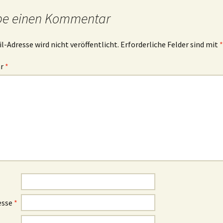
be einen Kommentar
l-Adresse wird nicht veröffentlicht.
Erforderliche Felder sind mit
*
ar
*
esse
*