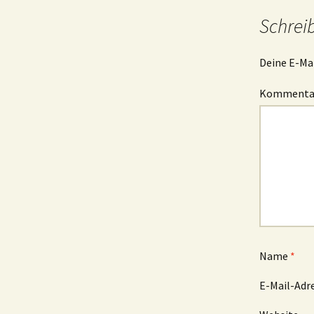
Navigation
Schrei
Deine E-Mai
Komment
Name
*
E-Mail-Adr