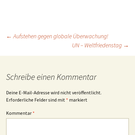
Beitrags-
←
Aufstehen gegen globale Überwachung!
UN – Weltfriedenstag
→
Navigation
Schreibe einen Kommentar
Deine E-Mail-Adresse wird nicht veröffentlicht.
Erforderliche Felder sind mit
*
markiert
Kommentar
*