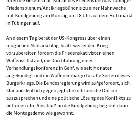
rufen die Gesellschaft Kultur des Friedens und das Tübinger
Friedensplenum/
Antikriegsbündnis zu einer Mahnwache
mit Kundgebung am Montag um 18 Uhr auf dem Holzmarkt
in Tübingen auf.
An diesem Tag berät der US-Kongress über einen
möglichen Militärschlag. Statt weiter den Krieg
vorzubereiten fordern die Friedenskativisten einen
Waffenstillstand, die Durchführung einer
Verhandlungskonferenz in Genf, wie seit Monaten
angekündigt und ein Waffenembargo für alle Seiten dieses
Bürgerkriegs. Die Bundesregierung wird aufgefordert, sich
klar und deutlich gegen jegliche militärische Option
auszusprechen und eine politische Lösung des Konflikts zu
befördern. Im Anschluß an die Kundgebung beginnt dann
die Montagsdemo wie gewohnt.