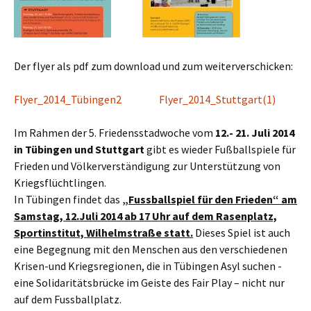
Der flyer als pdf zum download und zum weiterverschicken:
Flyer_2014_Tübingen2
Flyer_2014_Stuttgart(1)
Im Rahmen der 5. Friedensstadwoche vom
12.- 21. Juli 2014
in Tübingen und Stuttgart
gibt es wieder Fußballspiele für
Frieden und Völkerverständigung zur Unterstützung von
Kriegsflüchtlingen.
In Tübingen findet das
„Fussballspiel für den Frieden“ am
Samstag, 12.Juli 2014 ab 17 Uhr auf dem Rasenplatz,
Sportinstitut, Wilhelmstraße statt.
Dieses Spiel ist auch
eine Begegnung mit den Menschen aus den verschiedenen
Krisen-und Kriegsregionen, die in Tübingen Asyl suchen -
eine Solidaritätsbrücke im Geiste des Fair Play – nicht nur
auf dem Fussballplatz.