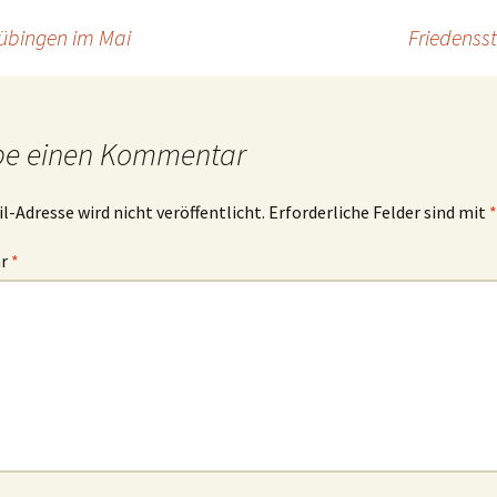
Tübingen im Mai
Friedenss
be einen Kommentar
l-Adresse wird nicht veröffentlicht.
Erforderliche Felder sind mit
*
ar
*