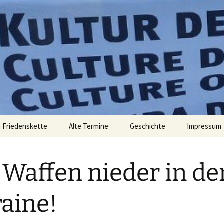
elt zu verändern. – Bertolt Brecht
 Friedens
 Friedenskette
Alte Termine
Geschichte
Impressum
 Waffen nieder in de
aine!