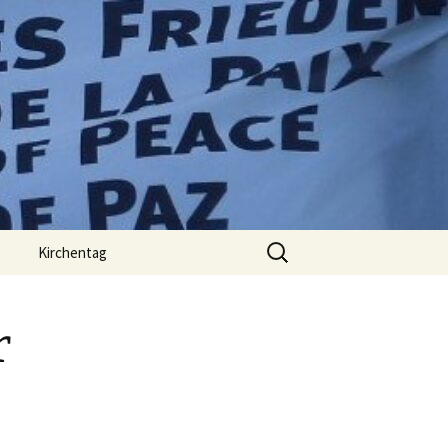
Suchen
Kirchentag
nach:
r