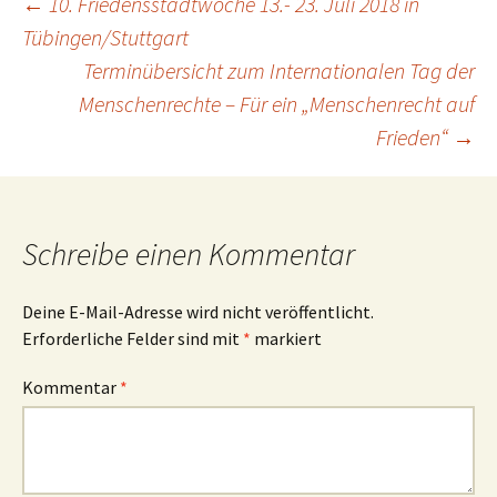
Beitrags-
←
10. Friedensstadtwoche 13.- 23. Juli 2018 in
Tübingen/Stuttgart
Terminübersicht zum Internationalen Tag der
Navigation
Menschenrechte – Für ein „Menschenrecht auf
Frieden“
→
Schreibe einen Kommentar
Deine E-Mail-Adresse wird nicht veröffentlicht.
Erforderliche Felder sind mit
*
markiert
Kommentar
*