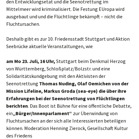
den Entwicklungsetat und die Seenotrettung im
Mittelmeer wird kriminalisiert. Die Festung EUropa wird
ausgebaut und und die Flüchtlinge bekämpft – nicht die
Fluchtursachen.
Deshalb gibt es zur 10. Friedensstadt Stuttgart und Aktion
Seebrücke aktuelle Veranstaltungen, wie
am Mo 23. Juli, 16 Uhr,
Stuttgart beim Denkmal Herzog
von Württemberg, Schloßplatz/Bolzstr. und eine
Solidaritätskundgebung mit den Aktivisten der
Seenotrettung
Thomas Nuding, Olaf Oemichen von der
Mission Lifeline, Markus Groda (sea-eye) die über ihre
Erfahrungen bei der Seenotrettung von Flüchtlingen
berichten
. Das Boot ist Bühne für eine öffentliche Debatte,
ein
„Bürger/Innenparlament“
zur Überwindung von
Fluchtursachen an der sich alle Interessierten beteiligen
können. Moderation Henning Zierock, Gesellschaft Kultur
des Friedens