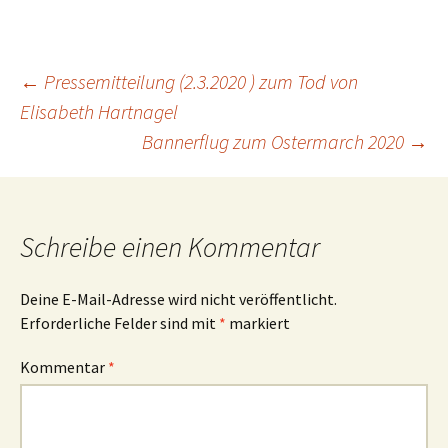
Beitrags-
←
Pressemitteilung (2.3.2020 ) zum Tod von
Elisabeth Hartnagel
Bannerflug zum Ostermarch 2020
→
Navigation
Schreibe einen Kommentar
Deine E-Mail-Adresse wird nicht veröffentlicht.
Erforderliche Felder sind mit
*
markiert
Kommentar
*