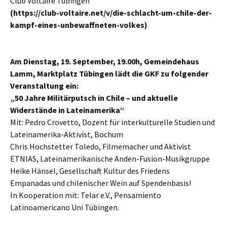
Club Voltaire Tübingen
(https://club-voltaire.net/v/die-schlacht-um-chile-der-
kampf-eines-unbewaffneten-volkes)
Am Dienstag, 19. September, 19.00h, Gemeindehaus
Lamm, Marktplatz Tübingen lädt die GKF zu folgender
Veranstaltung ein:
„50 Jahre Militärputsch in Chile – und aktuelle
Widerstände in Lateinamerika“
Mit: Pedro Crovetto, Dozent für interkulturelle Studien und
Lateinamerika-Aktivist, Bochum
Chris Hochstetter Toledo, Filmemacher und Aktivist
ETNIAS, Lateinamerikanische Anden-Fusion-Musikgruppe
Heike Hänsel, Gesellschaft Kultur des Friedens
Empanadas und chilenischer Wein auf Spendenbasis!
In Kooperation mit: Telar e.V., Pensamiento
Latinoamericano Uni Tübingen.