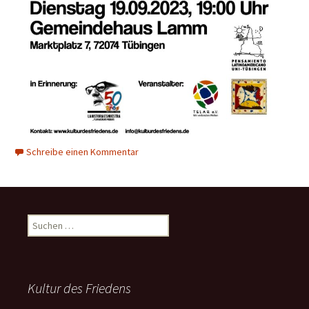
Schreibe einen Kommentar
Suchen
nach:
Kultur des Friedens