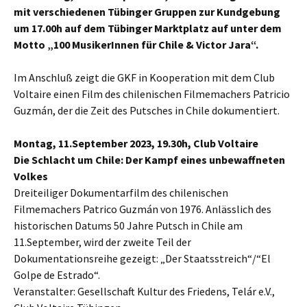
mit verschiedenen Tübinger Gruppen zur Kundgebung
um 17.00h auf dem Tübinger Marktplatz auf unter dem
Motto „100 MusikerInnen für Chile & Victor Jara“.
Im Anschluß zeigt die GKF in Kooperation mit dem Club
Voltaire einen Film des chilenischen Filmemachers Patricio
Guzmán, der die Zeit des Putsches in Chile dokumentiert.
Montag, 11.September 2023, 19.30h, Club Voltaire
Die Schlacht um Chile: Der Kampf eines unbewaffneten
Volkes
Dreiteiliger Dokumentarfilm des chilenischen
Filmemachers Patrico Guzmán von 1976. Anlässlich des
historischen Datums 50 Jahre Putsch in Chile am
11.September, wird der zweite Teil der
Dokumentationsreihe gezeigt: „Der Staatsstreich“/“El
Golpe de Estrado“.
Veranstalter: Gesellschaft Kultur des Friedens, Telár e.V.,