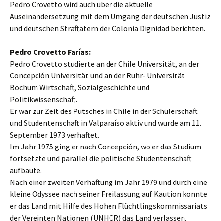
Pedro Crovetto wird auch über die aktuelle
Auseinandersetzung mit dem Umgang der deutschen Justiz
und deutschen Straftätern der Colonia Dignidad berichten.
Pedro Crovetto Farías:
Pedro Crovetto studierte an der Chile Universität, an der
Concepción Universität und an der Ruhr- Universität
Bochum Wirtschaft, Sozialgeschichte und
Politikwissenschaft.
Er war zur Zeit des Putsches in Chile in der Schülerschaft
und Studentenschaft in Valparaíso aktiv und wurde am 11.
September 1973 verhaftet.
Im Jahr 1975 ging er nach Concepción, wo er das Studium
fortsetzte und parallel die politische Studentenschaft
aufbaute.
Nach einer zweiten Verhaftung im Jahr 1979 und durch eine
kleine Odyssee nach seiner Freilassung auf Kaution konnte
er das Land mit Hilfe des Hohen Flüchtlingskommissariats
der Vereinten Nationen (UNHCR) das Land verlassen.