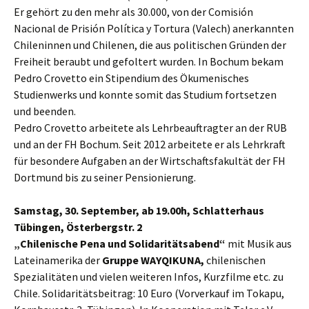
Er gehört zu den mehr als 30.000, von der Comisión
Nacional de Prisión Política y Tortura (Valech) anerkannten
Chileninnen und Chilenen, die aus politischen Gründen der
Freiheit beraubt und gefoltert wurden. In Bochum bekam
Pedro Crovetto ein Stipendium des Ökumenisches
Studienwerks und konnte somit das Studium fortsetzen
und beenden.
Pedro Crovetto arbeitete als Lehrbeauftragter an der RUB
und an der FH Bochum. Seit 2012 arbeitete er als Lehrkraft
für besondere Aufgaben an der Wirtschaftsfakultät der FH
Dortmund bis zu seiner Pensionierung.
Samstag, 30. September, ab 19.00h, Schlatterhaus
Tübingen, Österbergstr. 2
„Chilenische Pena und Solidaritätsabend“
mit Musik aus
Lateinamerika der
Gruppe WAYQIKUNA,
chilenischen
Spezialitäten und vielen weiteren Infos, Kurzfilme etc. zu
Chile. Solidaritätsbeitrag: 10 Euro (Vorverkauf im Tokapu,