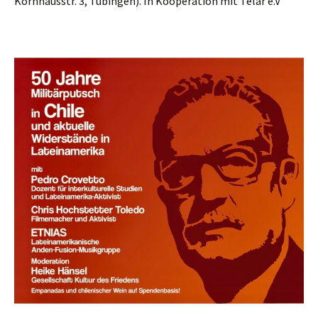
Kornhausstr. 3, Tübingen). In Kooperation mit Telar e.V