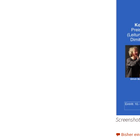
Screenshot
Bisher ei