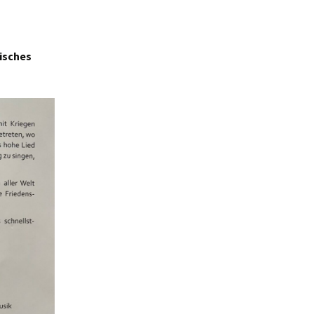
sisches