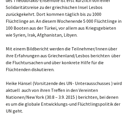
des Theodorakis-Ensemble ist erst kürzlich von einer
Solidaritätsreise zu der griechischen Insel Lesbos
zurückgekehrt. Dort kommen täglich bis zu 1000
Flüchtlinge an. An diesem Wochenende 5 000 Flüchtlinge in
100 Booten aus der Türkei, vor allem aus Kriegsgebieten
wie Syrien, Irak, Afghanistan, Libyen.
Mit einem Bildbericht werden die Teilnehmer/Innen über
ihre Erfahrungen aus Griechenland/Lesbos berichten über
die Fluchtursachen und über konkrete Hilfe für die
Flüchtenden diskutieren.
Heike Hänsel (Vorsitzende des UN- Unterausschusses ) wird
aktuell auch von ihren Treffen in den Vereinten
Nationen/New York (30.8 – 3.9. 2015 ) berichten, bei denen
es um die globale Entwicklungs-und Flüchtlingspolitik der
UN geht.