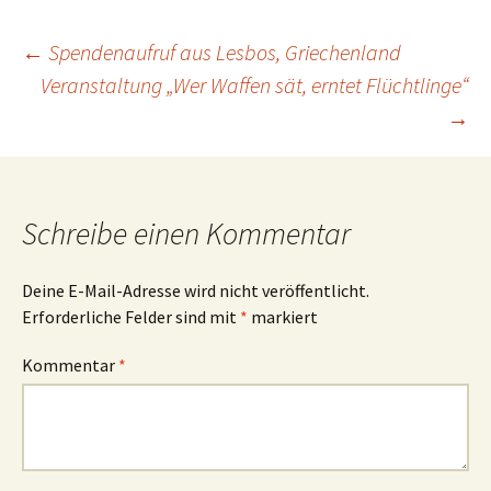
Beitrags-
←
Spendenaufruf aus Lesbos, Griechenland
Veranstaltung „Wer Waffen sät, erntet Flüchtlinge“
→
Navigation
Schreibe einen Kommentar
Deine E-Mail-Adresse wird nicht veröffentlicht.
Erforderliche Felder sind mit
*
markiert
Kommentar
*