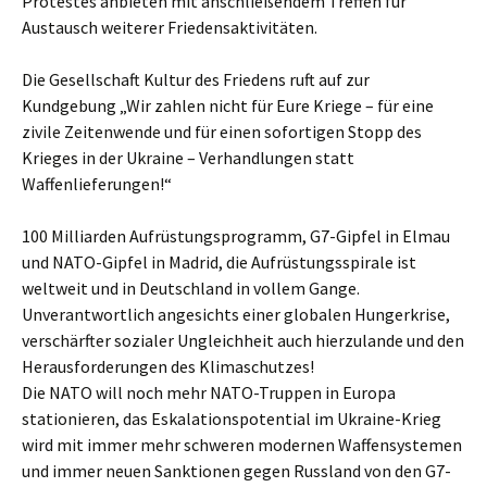
Protestes anbieten mit anschließendem Treffen für
Austausch weiterer Friedensaktivitäten.
Die Gesellschaft Kultur des Friedens ruft auf zur
Kundgebung „Wir zahlen nicht für Eure Kriege – für eine
zivile Zeitenwende und für einen sofortigen Stopp des
Krieges in der Ukraine – Verhandlungen statt
Waffenlieferungen!“
100 Milliarden Aufrüstungsprogramm, G7-Gipfel in Elmau
und NATO-Gipfel in Madrid, die Aufrüstungsspirale ist
weltweit und in Deutschland in vollem Gange.
Unverantwortlich angesichts einer globalen Hungerkrise,
verschärfter sozialer Ungleichheit auch hierzulande und den
Herausforderungen des Klimaschutzes!
Die NATO will noch mehr NATO-Truppen in Europa
stationieren, das Eskalationspotential im Ukraine-Krieg
wird mit immer mehr schweren modernen Waffensystemen
und immer neuen Sanktionen gegen Russland von den G7-