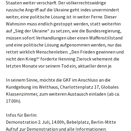
Staaten weiter verschärft. Der völkerrechtswidrige
russische Angriff auf die Ukraine geht indes unvermindert
weiter, eine politische Lösung ist in weiter Ferne. Dieser
Wahnsinn muss endlich gestoppt werden, statt weiterhin
auf „Sieg der Ukraine“ zu setzen, wie die Bundesregierung,
müssen sofort Verhandlungen über einen Waffenstillstand
und eine politische Lösung aufgenommen werden, nur das
rettet wirklich Menschenleben. „Den Frieden gewinnen und
nicht den Krieg!“ forderte Henning Zierock vehement die
letzten Monate vor seinem Tod ein, aktueller denn je.
In seinem Sinne, möchte die GKF im Anschluss an die
Kundgebung ins Welthaus, Charlottenplatz 17, Globales
Klassenzimmer, zum weiteren Austausch einladen (ab ca.
17.00h).
Infos für Berlin:
Demonstration 2. Juli, 14.00h, Bebelplatz, Berlin-Mitte
Aufruf zur Demonstration und alle Informationen: