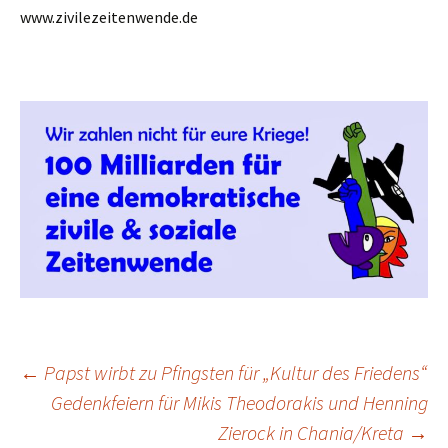
www.zivilezeitenwende.de
Beitrags-
←
Papst wirbt zu Pfingsten für „Kultur des Friedens“
Gedenkfeiern für Mikis Theodorakis und Henning
Zierock in Chania/Kreta
→