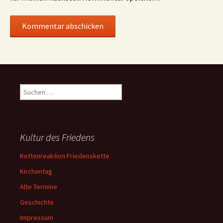
Suchen
nach:
Kultur des Friedens
Kettenreaktion Friedenskette
Kirchentag
Alte Termine
Geschichte
Impressum