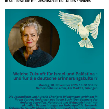
in Kooperation mit Gesellschaft Kultur des Friedens